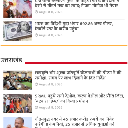
CM योगी बरसाएंगे फूल, कांवड़ियों की खातिरदारी में
देसी से मॉडर्न तक का स्वाद; पिज्जा-मोमोज भी तैयार
August 8, 2026
भारत का विदेशी मुद्रा भंडार 692.86 अरब डॉलर,
रिकॉर्ड स्तर के करीब पहुंचा
August 8, 2026
उत्तराखंड
छात्रवृत्ति और शुल्क प्रतिपूर्ति योजनाओं की डीएम ने की
समीक्षा, समय पर लाभ दिलाने के दिए निर्देश
August 8, 2026
SRMU पहुंचे सनी देओल, करण देओल और प्रीति जिंटा,
‘बंटवारा 1947’ का किया प्रमोशन
August 8, 2026
गौतमबुद्ध नगर में 45 हजार करोड़ रुपये का निवेश
करेंगी 8 कंपनियां, 25 हजार से अधिक युवाओं को