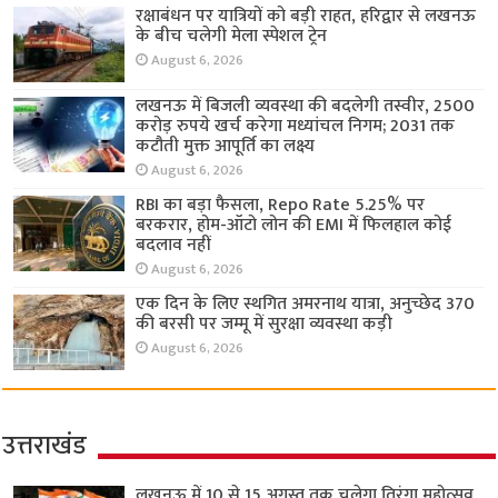
रक्षाबंधन पर यात्रियों को बड़ी राहत, हरिद्वार से लखनऊ
के बीच चलेगी मेला स्पेशल ट्रेन
August 6, 2026
लखनऊ में बिजली व्यवस्था की बदलेगी तस्वीर, 2500
करोड़ रुपये खर्च करेगा मध्यांचल निगम; 2031 तक
कटौती मुक्त आपूर्ति का लक्ष्य
August 6, 2026
RBI का बड़ा फैसला, Repo Rate 5.25% पर
बरकरार, होम-ऑटो लोन की EMI में फिलहाल कोई
बदलाव नहीं
August 6, 2026
एक दिन के लिए स्थगित अमरनाथ यात्रा, अनुच्छेद 370
की बरसी पर जम्मू में सुरक्षा व्यवस्था कड़ी
August 6, 2026
उत्तराखंड
लखनऊ में 10 से 15 अगस्त तक चलेगा तिरंगा महोत्सव,