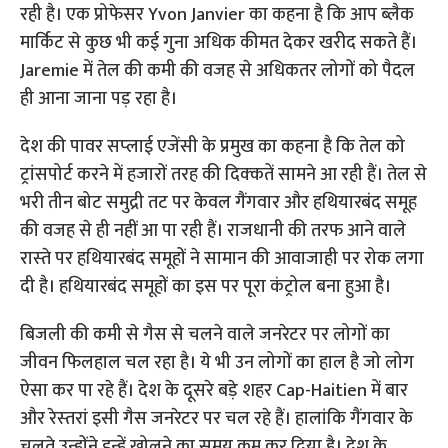
रही है। एक प्रोफेसर Yvon Janvier का कहना है कि आप ब्‍लैक
मार्किट से कुछ भी कई गुना अधिक कीमत देकर खरीद सकते हैं।
Jaremie में तेल की कमी की वजह से अधिकतर लोगों को पैदल
ही आना जाना पड़ रहा है।
देश की पावर सप्‍लाई एजेंसी के प्रमुख का कहना है कि तेल को
ट्रांसपोर्ट करने में हजारों तरह की दिक्‍कतें सामने आ रही हैं। तेल से
भरी तीन बोट समुद्री तट पर केवल गैंगवार और हथियारबंद समूह
की वजह से ही नहीं आ पा रही हैं। राजधानी की तरफ आने वाले
रास्‍ते पर हथियारबंद समूहों ने सामान की आवाजाही पर रोक लगा
दी है। हथियारबंद समूहों का इस पर पूरा कंट्रोल बना हुआ है।
बिजली की कमी से गैस से चलने वाले जनरेटर पर लोगों का
जीवन फिलहाल चल रहा है। ये भी उन लोगों का हाल है जो लोग
ऐसा कर पा रहे हैं। देश के दूसरे बड़े शहर Cap-Haitien में बार
और रेस्‍तरां इसी गैस जनरेटर पर चल रहे हैं। हालांकि गैंगवार के
चलते उन्‍होंने इन्‍हें खोलने का समय कम कर दिया है। देश के