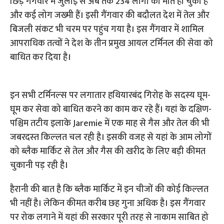
छिड़े गैंगवार में जुलाई से अब तक 234 लोगों की मौत हो चुकी है
और कई लोग जख्‍मी हैं। इसी गैंगवार की बदौलत देश में तेल और
बिजली संकट भी चरम पर पहुंच गया है। इस गैंगवार में शामिल
आपराधिक तत्‍वों ने देश के तीन प्रमुख आयल टर्मिनल की सेवा को
बाधित कर दिया है।
इन सभी टर्मिनल्‍स पर लगातार हथियारबंद गिरोह के सदस्‍य घूम-
घूम कर सेवा को बाधित करने का काम कर रहे हैं। यहां के दक्षिण-
पश्चिम तटीय इलाके Jaremie में एक माह से गैस और तेल की भी
जबरदस्‍त किल्‍लत चल रही है। इसकी वजह से यहां के आम लोगों
को ब्‍लैक मार्किट से तेल और गैस की खरीद के लिए बड़ी कीमत
चुकानी पड़ रही है।
हैरानी की बात है कि ब्‍लैक मार्किट में इन चीजों की कोई किल्‍लत
भी नहीं है। लेकिन कीमत करीब छह गुना अधिक है। इस गैंगवार
पर रोक लगाने में यहां की सरकार पूरी तरह से नाकाम साबित हो