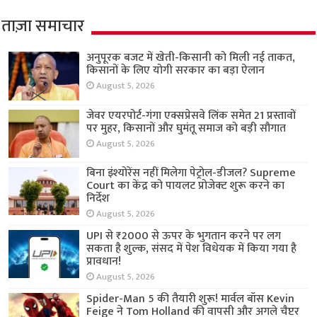
ताज़ा समाचार
अनुपूरक बजट में खेती-किसानी को मिली नई ताकत,
किसानों के लिए योगी सरकार का बड़ा ऐलान
August 5, 2026
जेवर एयरपोर्ट-गंगा एक्सप्रेसवे लिंक समेत 21 प्रस्तावों
पर मुहर, किसानों और घुमंतू समाज को बड़ी सौगात
August 5, 2026
बिना इंश्योरेंस नहीं मिलेगा पेट्रोल-डीजल? Supreme
Court का केंद्र को पायलट प्रोजेक्ट शुरू करने का
निर्देश
August 5, 2026
UPI से ₹2000 से ऊपर के भुगतान करने पर लग
सकता है शुल्क, संसद में पेश विधेयक में किया गया है
प्रावधान!
August 5, 2026
Spider-Man 5 की तैयारी शुरू! मार्वल बॉस Kevin
Feige ने Tom Holland की वापसी और अगले चैप्टर