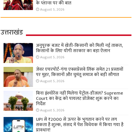
के प्लान्स पर की बात
August 5, 2026
उत्तराखंड
अनुपूरक बजट में खेती-किसानी को मिली नई ताकत,
किसानों के लिए योगी सरकार का बड़ा ऐलान
August 5, 2026
जेवर एयरपोर्ट-गंगा एक्सप्रेसवे लिंक समेत 21 प्रस्तावों
पर मुहर, किसानों और घुमंतू समाज को बड़ी सौगात
August 5, 2026
बिना इंश्योरेंस नहीं मिलेगा पेट्रोल-डीजल? Supreme
Court का केंद्र को पायलट प्रोजेक्ट शुरू करने का
निर्देश
August 5, 2026
UPI से ₹2000 से ऊपर के भुगतान करने पर लग
सकता है शुल्क, संसद में पेश विधेयक में किया गया है
प्रावधान!