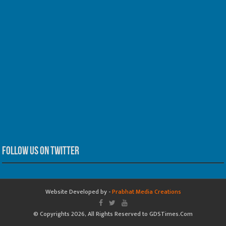
Follow us on Twitter
Website Developed by -
Prabhat Media Creations
© Copyrights 2026, All Rights Reserved to GDSTimes.Com