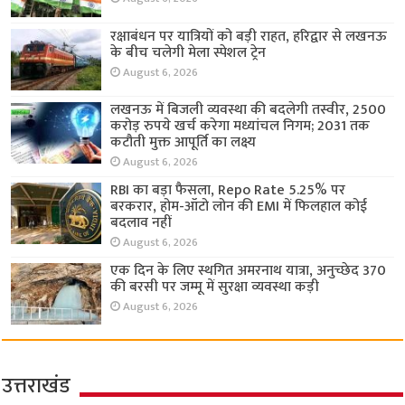
रक्षाबंधन पर यात्रियों को बड़ी राहत, हरिद्वार से लखनऊ
के बीच चलेगी मेला स्पेशल ट्रेन
August 6, 2026
लखनऊ में बिजली व्यवस्था की बदलेगी तस्वीर, 2500
करोड़ रुपये खर्च करेगा मध्यांचल निगम; 2031 तक
कटौती मुक्त आपूर्ति का लक्ष्य
August 6, 2026
RBI का बड़ा फैसला, Repo Rate 5.25% पर
बरकरार, होम-ऑटो लोन की EMI में फिलहाल कोई
बदलाव नहीं
August 6, 2026
एक दिन के लिए स्थगित अमरनाथ यात्रा, अनुच्छेद 370
की बरसी पर जम्मू में सुरक्षा व्यवस्था कड़ी
August 6, 2026
उत्तराखंड