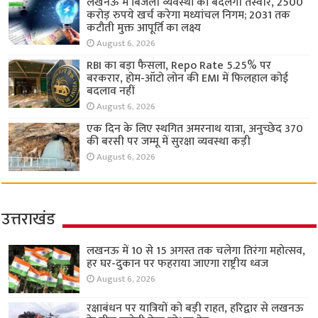
लखनऊ में बिजली व्यवस्था की बदलेगी तस्वीर, 2500
करोड़ रुपये खर्च करेगा मध्यांचल निगम; 2031 तक
कटौती मुक्त आपूर्ति का लक्ष्य
August 6, 2026
RBI का बड़ा फैसला, Repo Rate 5.25% पर
बरकरार, होम-ऑटो लोन की EMI में फिलहाल कोई
बदलाव नहीं
August 6, 2026
एक दिन के लिए स्थगित अमरनाथ यात्रा, अनुच्छेद 370
की बरसी पर जम्मू में सुरक्षा व्यवस्था कड़ी
August 6, 2026
उत्तराखंड
लखनऊ में 10 से 15 अगस्त तक चलेगा तिरंगा महोत्सव,
हर घर-दुकान पर फहराया जाएगा राष्ट्रीय ध्वज
August 6, 2026
रक्षाबंधन पर यात्रियों को बड़ी राहत, हरिद्वार से लखनऊ