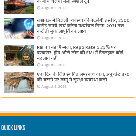
के बीच चलेगी मेला स्पेशल ट्रेन
August 6, 2026
लखनऊ में बिजली व्यवस्था की बदलेगी तस्वीर, 2500
करोड़ रुपये खर्च करेगा मध्यांचल निगम; 2031 तक
कटौती मुक्त आपूर्ति का लक्ष्य
August 6, 2026
RBI का बड़ा फैसला, Repo Rate 5.25% पर
बरकरार, होम-ऑटो लोन की EMI में फिलहाल कोई
बदलाव नहीं
August 6, 2026
एक दिन के लिए स्थगित अमरनाथ यात्रा, अनुच्छेद 370
की बरसी पर जम्मू में सुरक्षा व्यवस्था कड़ी
August 6, 2026
Quick Links