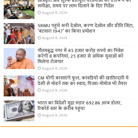
छात्रवृत्ति और शुल्क प्रतिपूर्ति योजनाओं की डीएम ने की
समीक्षा, समय पर लाभ दिलाने के दिए निर्देश
August 8, 2026
SRMU पहुंचे सनी देओल, करण देओल और प्रीति जिंटा,
‘बंटवारा 1947’ का किया प्रमोशन
August 8, 2026
गौतमबुद्ध नगर में 45 हजार करोड़ रुपये का निवेश
करेंगी 8 कंपनियां, 25 हजार से अधिक युवाओं को
मिलेगा रोजगार
August 8, 2026
CM योगी बरसाएंगे फूल, कांवड़ियों की खातिरदारी में
देसी से मॉडर्न तक का स्वाद; पिज्जा-मोमोज भी तैयार
August 8, 2026
भारत का विदेशी मुद्रा भंडार 692.86 अरब डॉलर,
रिकॉर्ड स्तर के करीब पहुंचा
August 8, 2026