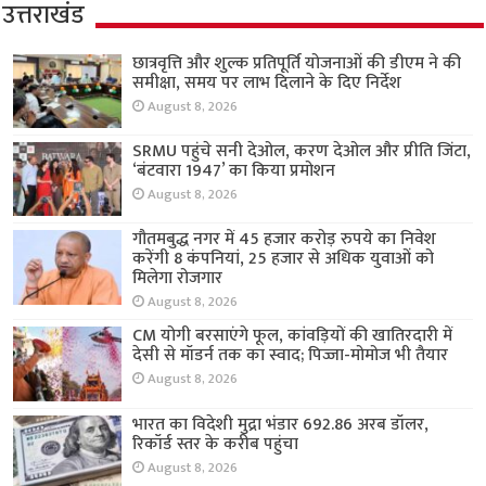
उत्तराखंड
छात्रवृत्ति और शुल्क प्रतिपूर्ति योजनाओं की डीएम ने की
समीक्षा, समय पर लाभ दिलाने के दिए निर्देश
August 8, 2026
SRMU पहुंचे सनी देओल, करण देओल और प्रीति जिंटा,
‘बंटवारा 1947’ का किया प्रमोशन
August 8, 2026
गौतमबुद्ध नगर में 45 हजार करोड़ रुपये का निवेश
करेंगी 8 कंपनियां, 25 हजार से अधिक युवाओं को
मिलेगा रोजगार
August 8, 2026
CM योगी बरसाएंगे फूल, कांवड़ियों की खातिरदारी में
देसी से मॉडर्न तक का स्वाद; पिज्जा-मोमोज भी तैयार
August 8, 2026
भारत का विदेशी मुद्रा भंडार 692.86 अरब डॉलर,
रिकॉर्ड स्तर के करीब पहुंचा
August 8, 2026