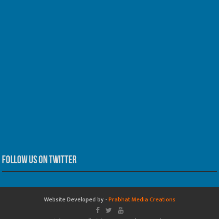
Follow us on Twitter
Website Developed by -
Prabhat Media Creations