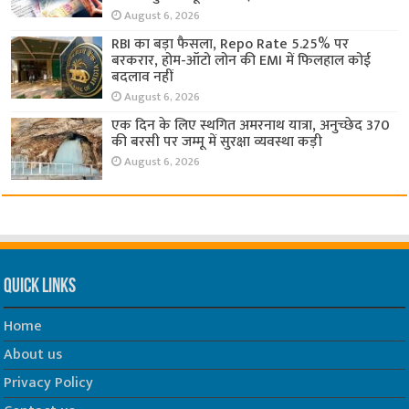
August 6, 2026
RBI का बड़ा फैसला, Repo Rate 5.25% पर
बरकरार, होम-ऑटो लोन की EMI में फिलहाल कोई
बदलाव नहीं
August 6, 2026
एक दिन के लिए स्थगित अमरनाथ यात्रा, अनुच्छेद 370
की बरसी पर जम्मू में सुरक्षा व्यवस्था कड़ी
August 6, 2026
Quick Links
Home
About us
Privacy Policy