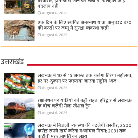
बरकरार, होम-ऑटो लोन की EMI में फिलहाल कोई
बदलाव नहीं
August 6, 2026
एक दिन के लिए स्थगित अमरनाथ यात्रा, अनुच्छेद 370
की बरसी पर जम्मू में सुरक्षा व्यवस्था कड़ी
August 6, 2026
उत्तराखंड
लखनऊ में 10 से 15 अगस्त तक चलेगा तिरंगा महोत्सव,
हर घर-दुकान पर फहराया जाएगा राष्ट्रीय ध्वज
August 6, 2026
रक्षाबंधन पर यात्रियों को बड़ी राहत, हरिद्वार से लखनऊ
के बीच चलेगी मेला स्पेशल ट्रेन
August 6, 2026
लखनऊ में बिजली व्यवस्था की बदलेगी तस्वीर, 2500
करोड़ रुपये खर्च करेगा मध्यांचल निगम; 2031 तक
कटौती मुक्त आपूर्ति का लक्ष्य